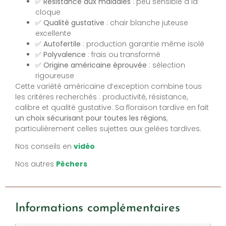
✅
Résistance aux maladies
: peu sensible à la
cloque
✅
Qualité gustative
: chair blanche juteuse
excellente
✅
Autofertile
: production garantie même isolé
✅
Polyvalence
: frais ou transformé
✅
Origine américaine éprouvée
: sélection
rigoureuse
Cette variété américaine d’exception combine tous
les critères recherchés : productivité, résistance,
calibre et qualité gustative. Sa floraison tardive en fait
un choix sécurisant pour toutes les régions
,
particulièrement celles sujettes aux gelées tardives.
Nos conseils en
vidéo
Nos autres
Pêchers
Informations complémentaires