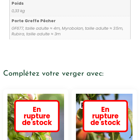
Poids
0,33 kg
Porte Greffe Pêcher
GF677, taille adulte ≈ 4m, Myrobolan, taille adulte ≈ 3.5m,
Rubira, taille adulte ≈ 3m
Complétez votre verger avec:
En
En
rupture
rupture
de stock
de stock