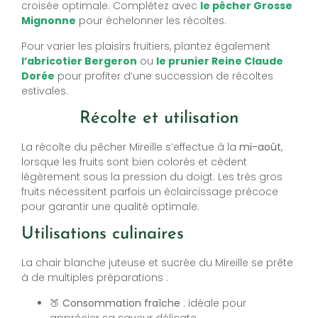
croisée optimale. Complétez avec
le pêcher Grosse
Mignonne
pour échelonner les récoltes.
Pour varier les plaisirs fruitiers, plantez également
l’abricotier Bergeron
ou
le prunier Reine Claude
Dorée
pour profiter d’une succession de récoltes
estivales.
Récolte et utilisation
La récolte du pêcher Mireille s’effectue à la
mi-août
,
lorsque les fruits sont bien colorés et cèdent
légèrement sous la pression du doigt. Les très gros
fruits nécessitent parfois un éclaircissage précoce
pour garantir une qualité optimale.
Utilisations culinaires
La chair blanche juteuse et sucrée du Mireille se prête
à de multiples préparations :
🍑
Consommation fraîche
: idéale pour
apprécier sa saveur délicate