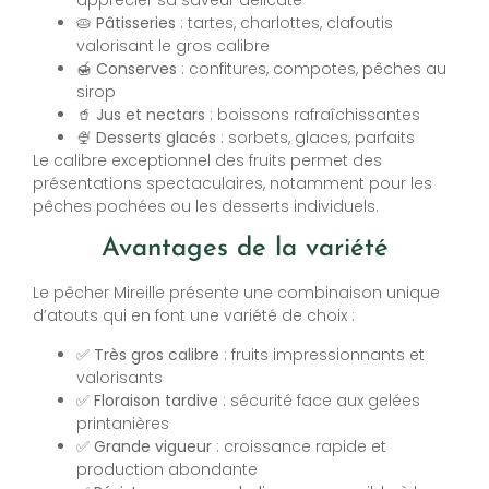
🥧
Pâtisseries
: tartes, charlottes, clafoutis
valorisant le gros calibre
🍯
Conserves
: confitures, compotes, pêches au
sirop
🥤
Jus et nectars
: boissons rafraîchissantes
🍨
Desserts glacés
: sorbets, glaces, parfaits
Le calibre exceptionnel des fruits permet des
présentations spectaculaires, notamment pour les
pêches pochées ou les desserts individuels.
Avantages de la variété
Le pêcher Mireille présente une combinaison unique
d’atouts qui en font une variété de choix :
✅
Très gros calibre
: fruits impressionnants et
valorisants
✅
Floraison tardive
: sécurité face aux gelées
printanières
✅
Grande vigueur
: croissance rapide et
production abondante