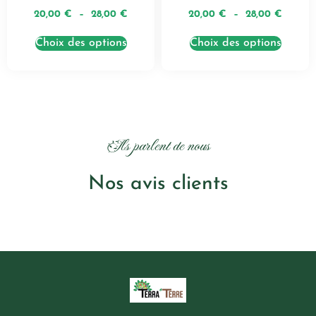
20,00
€
–
28,00
€
20,00
€
–
28,00
€
Choix des options
Choix des options
Ils parlent de nous
Nos avis clients