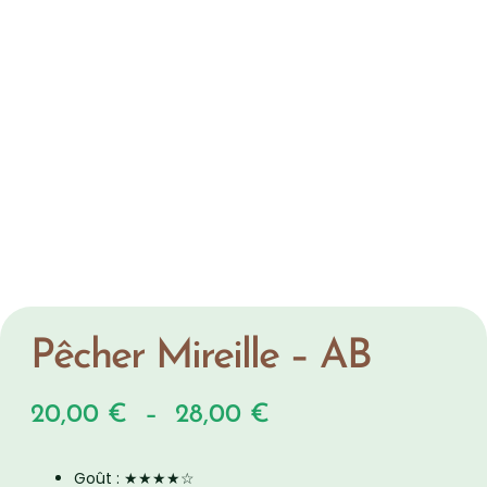
Pêcher Mireille – AB
20,00
€
–
28,00
€
Goût :
★★★★☆