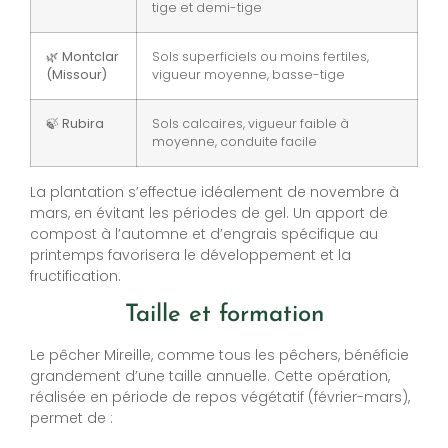
tige et demi-tige
🌿 Montclar
Sols superficiels ou moins fertiles,
(Missour)
vigueur moyenne, basse-tige
🍃 Rubira
Sols calcaires, vigueur faible à
moyenne, conduite facile
La plantation s’effectue idéalement de novembre à
mars, en évitant les périodes de gel. Un apport de
compost à l’automne et d’engrais spécifique au
printemps favorisera le développement et la
fructification.
Taille et formation
Le pêcher Mireille, comme tous les pêchers, bénéficie
grandement d’une taille annuelle. Cette opération,
réalisée en période de repos végétatif (février-mars),
permet de :