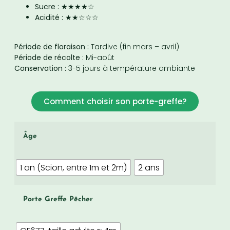
Sucre :
★★★★☆
Acidité :
★★☆☆☆
Période de floraison :
Tardive (fin mars – avril)
Période de récolte :
Mi-août
Conservation :
3-5 jours à température ambiante
Comment choisir son porte-greffe?
Âge
1 an (Scion, entre 1m et 2m)
2 ans
Porte Greffe Pêcher