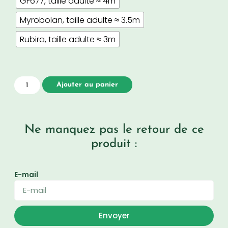
GF677, taille adulte ≈ 4m
Myrobolan, taille adulte ≈ 3.5m
Rubira, taille adulte ≈ 3m
Ajouter au panier
Ne manquez pas le retour de ce
produit :
E-mail
Envoyer