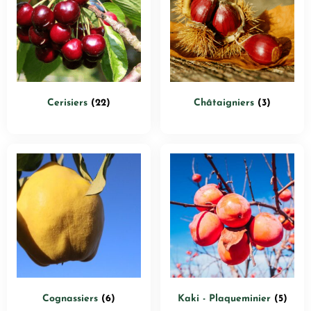
Cerisiers
(22)
Châtaigniers
(3)
Cognassiers
(6)
Kaki - Plaqueminier
(5)