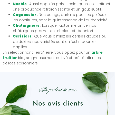
Nashis
: Aussi appelés poires asiatiques, elles offrent
une croquance rafraîchissante et un goût subtil.
Cognassier
: Nos coings, parfaits pour les gelées et
les confitures, sont la quintessence de l’authenticité.
Châtaigniers
: Lorsque l’automne arrive, nos
châtaignes promettent chaleur et réconfort.
Cerisiers
: Que vous aimiez les cerises douces ou
acidulées, nos variétés sont un festin pour les
papilles.
En sélectionnant Terra’Terre, vous optez pour un
arbre
fruitier
bio
, soigneusement cultivé et prêt à offrir ses
délices saisonniers.
Ils parlent de nous
Nos avis clients