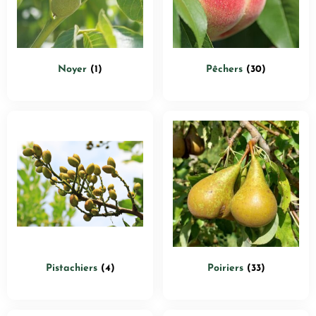
Noyer
(1)
Pêchers
(30)
Pistachiers
(4)
Poiriers
(33)