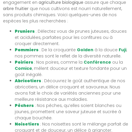
engagement en
agriculture biologique
assure que chaque
arbre fruitier
que nous cultivons est nourri naturellement,
sans produits chimiques. Voici quelques-unes de nos
espèces les plus recherchées :
Pruniers
: Délectez vous de prunes juteuses, douces
et acidulées, parfaites pour les confitures ou à
croquer directement.
Pommiers
: De la croquante
Golden
à la douce
Fuji
,
nos pommes sont le reflet de la diversité naturelle.
Poiriers
: Nos poires, comme la
Conférence
ou la
Comice
, mêlent douceur et texture fondante pour un
goût inégalé.
Abricotiers
: Découvrez le goût authentique de nos
abricotiers, un délice croquant et savoureux. Nous
avons fait le choix de variétés anciennes pour une
meilleure résistance aux maladies.
Pêchers
: Nos pêches, qu’elles soient blanches ou
jaunes, promettent une saveur juteuse et sucrée à
chaque bouchée.
Noisetiers
: Nos noisettes sont le mélange parfait de
croquant et de douceur, un délice à grignoter.