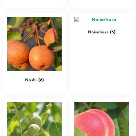
Noisetiers
(5)
Nashi
(8)