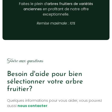
Faites le plein d’
arbres fruitiers de variétés
anciennes
en profitant de notre offre
exceptionnelle.
Remise maximale : 10%
Foire aux questions
Besoin d'aide pour bien
sélectionner votre arbre
fruitier?
Quelques informations pour vous aider, vous pouvez
aussi
nous contacter
.