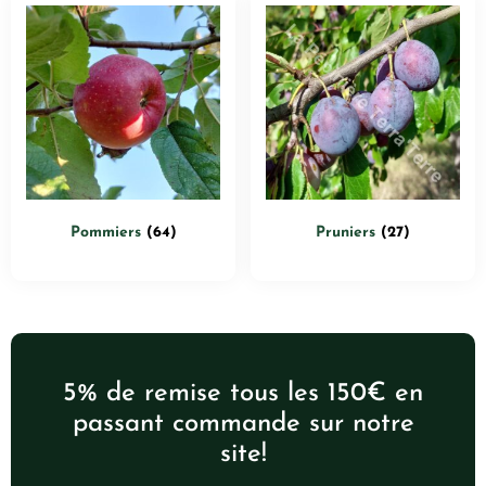
Pommiers
(64)
Pruniers
(27)
5% de remise tous les 150€ en
passant commande sur notre
site!