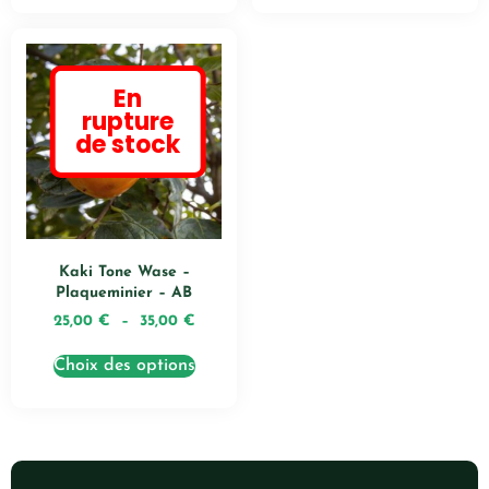
En
rupture
de stock
Kaki Tone Wase –
Plaqueminier – AB
25,00
€
–
35,00
€
Choix des options