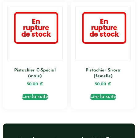
En
En
rupture
rupture
de stock
de stock
Pistachier C-Spécial
Pistachier Sirora
(mâle)
(femelle)
50,00
€
50,00
€
Lire la suite
Lire la suite