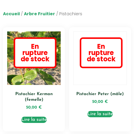
Accueil
/
Arbre Fruitier
/ Pistachiers
En
En
rupture
rupture
de stock
de stock
Pistachier Kerman
Pistachier Peter (mâle)
(femelle)
50,00
€
50,00
€
Lire la suite
Lire la suite