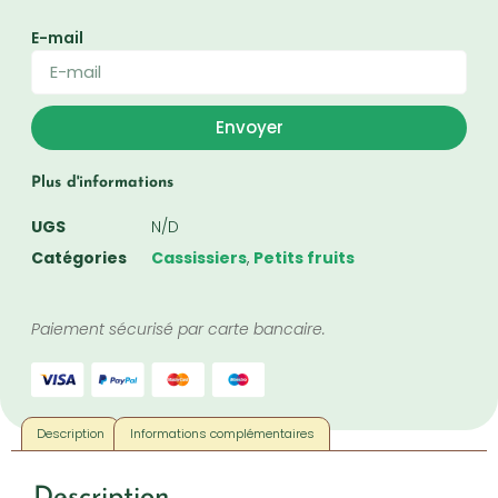
E-mail
Envoyer
Plus d'informations
UGS
N/D
Catégories
Cassissiers
,
Petits fruits
Paiement sécurisé par carte bancaire.
Description
Informations complémentaires
Description