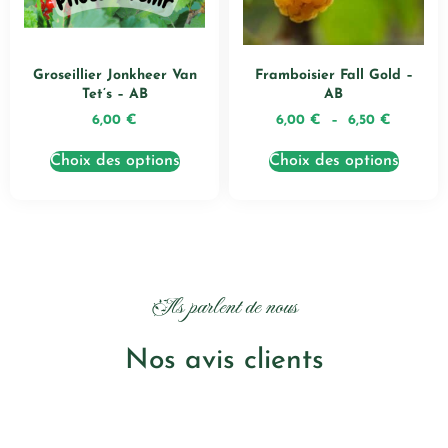
Groseillier Jonkheer Van
Framboisier Fall Gold –
Tet’s – AB
AB
6,00
€
6,00
€
–
6,50
€
Choix des options
Choix des options
Ils parlent de nous
Nos avis clients