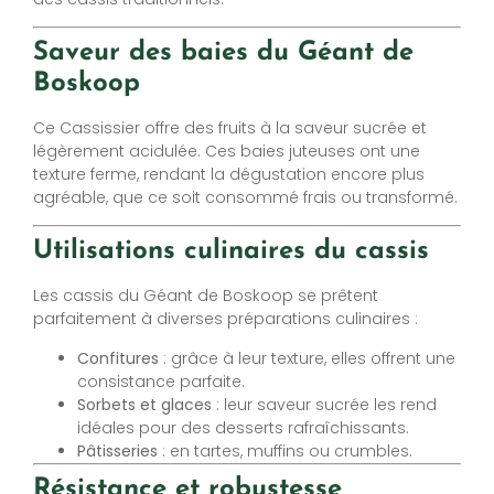
Saveur des baies du Géant de
Boskoop
Ce Cassissier offre des fruits à la saveur sucrée et
légèrement acidulée. Ces baies juteuses ont une
texture ferme, rendant la dégustation encore plus
agréable, que ce soit consommé frais ou transformé.
Utilisations culinaires du cassis
Les cassis du Géant de Boskoop se prêtent
parfaitement à diverses préparations culinaires :
Confitures
: grâce à leur texture, elles offrent une
consistance parfaite.
Sorbets et glaces
: leur saveur sucrée les rend
idéales pour des desserts rafraîchissants.
Pâtisseries
: en tartes, muffins ou crumbles.
Résistance et robustesse