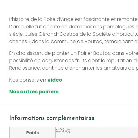
L’histoire de la Poire d’Ange est fascinante et remont
Dame, elle fut décrite en détail par des pomologues c
siècle, Jules Gérand-Castros de la Société d’horticul
chênes » dans la commune de Boutoc, témoignant de 
En choisissant de planter un Poirier Boutoc dans votre 
possibilité de déguster des fruits dont la réputation d’
Renaissance, continue d’enchanter les amateurs de p
Nos conseils en
vidéo
Nos autres poiriers
Informations complémentaires
0,33 kg
Poids