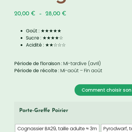
20,00
€
–
28,00
€
Goût :
★★★★★
Sucre :
★★★★☆
Acidité :
★★☆☆☆
Période de floraison :
Mi-tardive (avril)
Période de récolte :
Mi-août – Fin août
Comment choisir son 
Porte-Greffe Poirier
Cognassier BA29, taille adulte ≈ 3m
Pyrodwarf, t