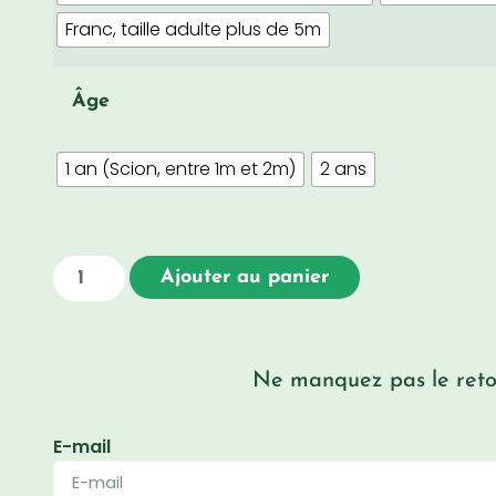
Franc, taille adulte plus de 5m
Âge
1 an (Scion, entre 1m et 2m)
2 ans
Ajouter au panier
Ne manquez pas le retou
E-mail