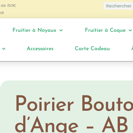
 de 150€
at
Fruitier à Noyaux
Fruitier à Coque
Accessoires
Carte Cadeau
Poirier Bouto
d’Ange – AB