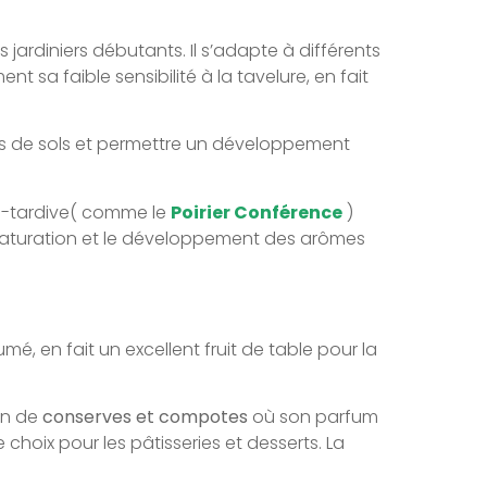
es jardiniers débutants. Il s’adapte à différents
t sa faible sensibilité à la tavelure, en fait
ypes de sols et permettre un développement
mi-tardive( comme le
Poirier Conférence
)
 la maturation et le développement des arômes
é, en fait un excellent fruit de table pour la
on de
conserves et compotes
où son parfum
hoix pour les pâtisseries et desserts. La