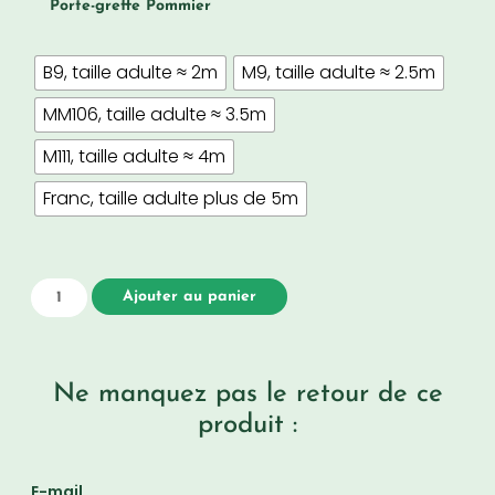
Porte-greffe Pommier
B9, taille adulte ≈ 2m
M9, taille adulte ≈ 2.5m
MM106, taille adulte ≈ 3.5m
M111, taille adulte ≈ 4m
Franc, taille adulte plus de 5m
Ajouter au panier
Ne manquez pas le retour de ce
produit :
E-mail