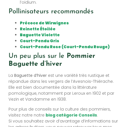
l’oïdium.
Pollinisateurs recommandés
Précoce de Wirwignes
Reinette Étoilée
Baguette Violette
Court-Pendu Gris
Court-Pendu Rose (Court-Pendu Rouge)
Un peu plus sur le
Pommier
Baguette d’hiver
La
Baguette d’hiver
est une variété très rustique et
répandue dans les vergers de l’Avesnois-Thiérache.
Elle est bien documentée dans la littérature
pomologique, notamment par Leroux en 1902 et par
Vezin et Vandamme en 1938.
Pour plus de conseils sur la culture des pommiers,
visitez notre notre
blog catégorie Conseils
.
Si vous souhaitez avoir d’avantage d’informations sur