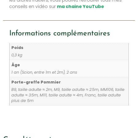
les arbres fruitiers, vous pouvez retrouver tous mes
conseils en vidéo sur
ma chaine YouTube
Informations complémentaires
Poids
0,3 kg
Âge
1 an (Scion, entre 1m et 2m), 2 ans
Porte-greffe Pommier
B9, taille adulte ≈ 2m, M9, taille adulte ≈ 2.5m, MM106, taille
adulte ≈ 3.5m, M111, taille adulte ≈ 4m, Franc, taille adulte
plus de 5m