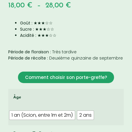
18,00
€
–
28,00
€
Goût :
★★★☆☆
Sucre :
★★★☆☆
Acidité :
★★★☆☆
Période de floraison :
Très tardive
Période de récolte :
Deuxième quinzaine de septembre
Comment choisir son porte-greffe?
Âge
1 an (Scion, entre 1m et 2m)
2 ans