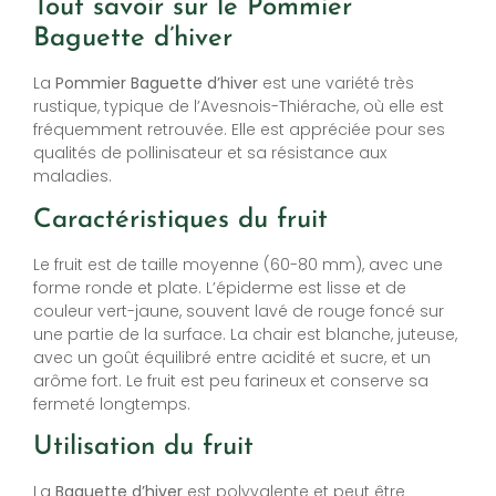
Tout savoir sur le Pommier
Baguette d’hiver
La
Pommier
Baguette d’hiver
est une variété très
rustique, typique de l’Avesnois-Thiérache, où elle est
fréquemment retrouvée. Elle est appréciée pour ses
qualités de pollinisateur et sa résistance aux
maladies.
Caractéristiques du fruit
Le fruit est de taille moyenne (60-80 mm), avec une
forme ronde et plate. L’épiderme est lisse et de
couleur vert-jaune, souvent lavé de rouge foncé sur
une partie de la surface. La chair est blanche, juteuse,
avec un goût équilibré entre acidité et sucre, et un
arôme fort. Le fruit est peu farineux et conserve sa
fermeté longtemps.
Utilisation du fruit
La
Baguette d’hiver
est polyvalente et peut être