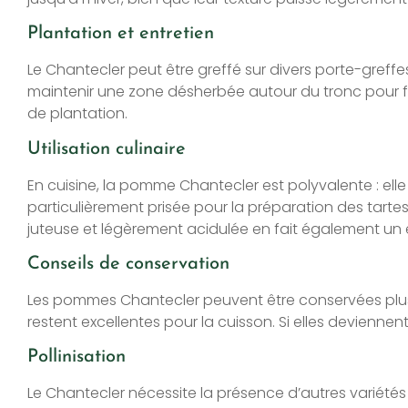
Plantation et entretien
Le Chantecler peut être greffé sur divers porte-greffes, 
maintenir une zone désherbée autour du tronc pour fa
de plantation.
Utilisation culinaire
En cuisine, la pomme Chantecler est polyvalente : ell
particulièrement prisée pour la préparation des tartes
juteuse et légèrement acidulée en fait également un 
Conseils de conservation
Les pommes Chantecler peuvent être conservées plusie
restent excellentes pour la cuisson. Si elles devienne
Pollinisation
Le Chantecler nécessite la présence d’autres variétés