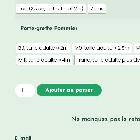
1 an (Scion, entre 1m et 2m)
2 ans
Porte-greffe Pommier
B9, taille adulte ≈ 2m
M9, taille adulte ≈ 2.5m
M
M111, taille adulte ≈ 4m
Franc, taille adulte plus d
Ajouter au panier
Ne manquez pas le retou
E-mail