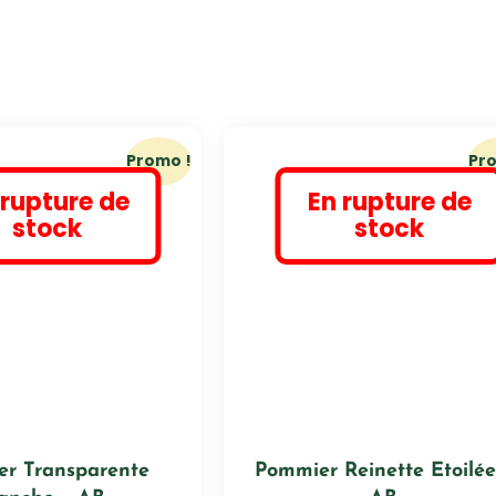
Promo !
Pr
 rupture de
En rupture de
stock
stock
r Transparente
Pommier Reinette Etoilée