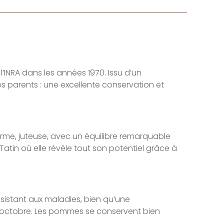
l’INRA dans les années 1970. Issu d’un
s parents : une excellente conservation et
rme, juteuse, avec un équilibre remarquable
Tatin où elle révèle tout son potentiel grâce à
résistant aux maladies, bien qu’une
en octobre. Les pommes se conservent bien