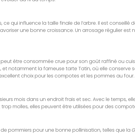
ce qui influence la taille finale de l’arbre. Il est conseillé
voriser une bonne croissance. Un arrosage régulier est né
e peut être consommée crue pour son goût raffiné ou cuisin
, et notamment la fameuse tarte Tatin, où elle conserve sa
excellent choix pour les compotes et les pommes au four.
urs mois dans un endroit frais et sec. Avec le temps, ell
nt trop molles, elles peuvent être utilisées pour des compo
 de pommiers pour une bonne pollinisation, telles que la
G