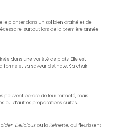
 de le planter dans un sol bien drainé et de
cessaire, surtout lors de la première année
ée dans une variété de plats. Elle est
 forme et sa saveur distincte. Sa chair
es peuvent perdre de leur fermeté, mais
tes ou d’autres préparations cuites.
olden Delicious
ou la
Reinette
, qui fleurissent