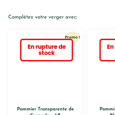
Complétez votre verger avec:
Promo !
En rupture de
En
stock
Pommier Transparente de
Pommie