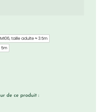
M106, taille adulte ≈ 3.5m
e 5m
r de ce produit :