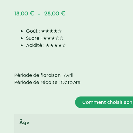
18,00
€
–
28,00
€
Goût
: ★★★★☆
Sucre
: ★★★☆☆
Acidité
: ★★★★☆
Période de floraison
: Avril
Période de récolte
: Octobre
Comment choisir son 
Âge