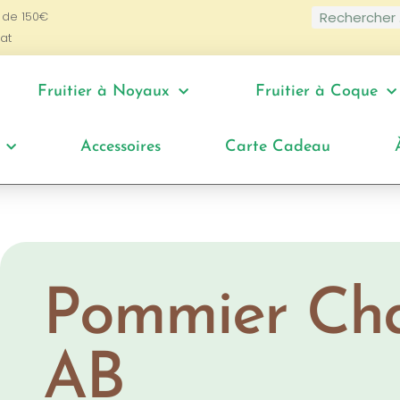
 de 150€
at
Fruitier à Noyaux
Fruitier à Coque
Accessoires
Carte Cadeau
Pommier Cha
AB