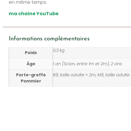
en même temps.
ma chaine YouTube
Informations complémentaires
0,3 kg
Poids
Âge
1 an (Scion, entre 1m et 2m), 2 ans
Porte-greffe
B9, taille adulte ≈ 2m, M9, taille adulte
Pommier