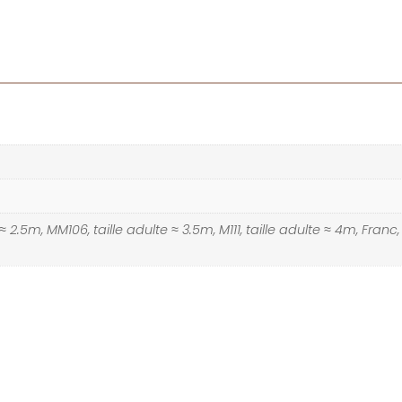
 ≈ 2.5m, MM106, taille adulte ≈ 3.5m, M111, taille adulte ≈ 4m, Franc