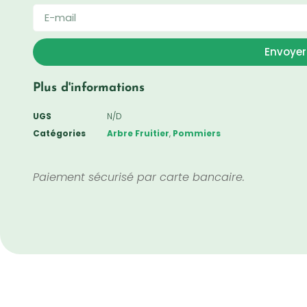
Envoyer
Plus d'informations
UGS
N/D
Catégories
Arbre Fruitier
,
Pommiers
Paiement sécurisé par carte bancaire.