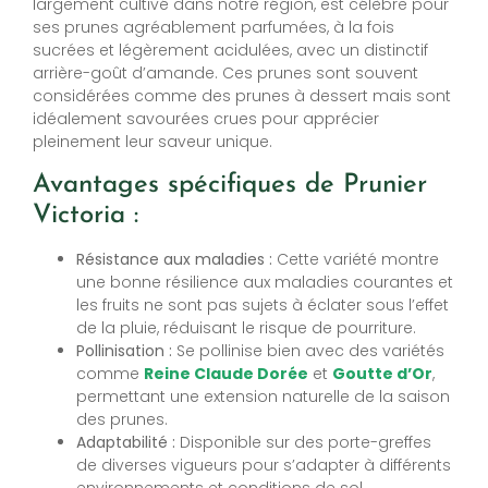
largement cultivé dans notre région, est célèbre pour
ses prunes agréablement parfumées, à la fois
sucrées et légèrement acidulées, avec un distinctif
arrière-goût d’amande. Ces prunes sont souvent
considérées comme des prunes à dessert mais sont
idéalement savourées crues pour apprécier
pleinement leur saveur unique.
Avantages spécifiques de Prunier
Victoria :
Résistance aux maladies :
Cette variété montre
une bonne résilience aux maladies courantes et
les fruits ne sont pas sujets à éclater sous l’effet
de la pluie, réduisant le risque de pourriture.
Pollinisation :
Se pollinise bien avec des variétés
comme
Reine Claude Dorée
et
Goutte d’Or
,
permettant une extension naturelle de la saison
des prunes.
Adaptabilité :
Disponible sur des porte-greffes
de diverses vigueurs pour s’adapter à différents
environnements et conditions de sol.