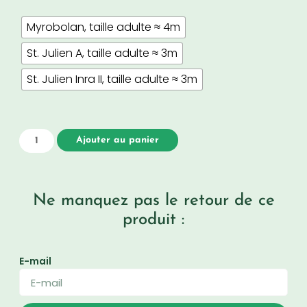
Myrobolan, taille adulte ≈ 4m
St. Julien A, taille adulte ≈ 3m
St. Julien Inra II, taille adulte ≈ 3m
Ajouter au panier
Ne manquez pas le retour de ce
produit :
E-mail