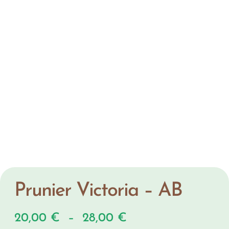
Prunier Victoria – AB
20,00
€
–
28,00
€