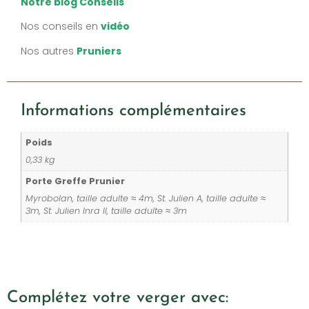
Notre blog Conseils
Nos conseils en
vidéo
Nos autres
Pruniers
Informations complémentaires
Poids
0,33 kg
Porte Greffe Prunier
Myrobolan, taille adulte ≈ 4m, St. Julien A, taille adulte ≈
3m, St. Julien Inra II, taille adulte ≈ 3m
Complétez votre verger avec: