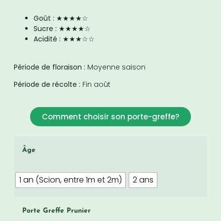
Goût :
★★★★☆
Sucre :
★★★★☆
Acidité :
★★★☆☆
Période de floraison :
Moyenne saison
Période de récolte :
Fin août
Comment choisir son porte-greffe?
Âge
1 an (Scion, entre 1m et 2m)
2 ans
Porte Greffe Prunier