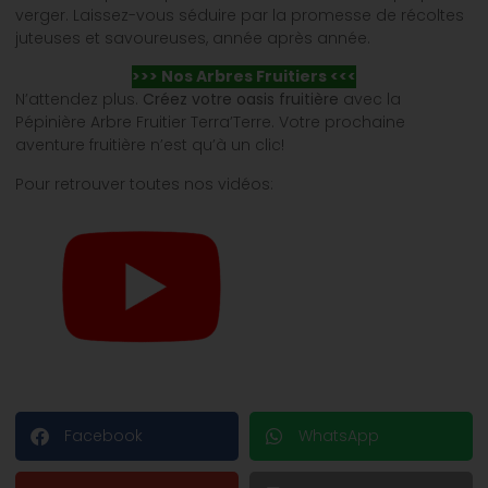
verger. Laissez-vous séduire par la promesse de récoltes
juteuses et savoureuses, année après année.
>>> Nos Arbres Fruitiers <<<
N’attendez plus.
Créez votre oasis fruitière
avec la
Pépinière Arbre Fruitier Terra’Terre. Votre prochaine
aventure fruitière n’est qu’à un clic!
Pour retrouver toutes nos vidéos:
Facebook
WhatsApp