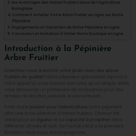
Les Avantages des Arbres Fruitiers Issus de l’Agriculture
Biologique
Comment Acheter Votre Arbre Fruitier en Ligne sur Notre
Pépinière
Engagements et Garanties de Notre Pépinière en Ligne
Conclusion et Invitation à Visiter Notre Boutique en Ligne
Introduction à la Pépinière
Arbre Fruitier
Cherchez-vous à enrichir votre jardin avec des arbres
fruitiers de qualité?
Notre pépinière spécialisée répond à
votre appel! Ici, vous trouvez bien plus qu’un simple arbre;
vous découvrez un partenaire de croissance pour des
années de récoltes juteuses et savoureuses.
Forte d’une
passion pour l’arboriculture
, notre pépinière
offre une riche sélection d’arbres fruitiers. Chacun est
choisi pour sa
vigueur
et sa
capacité à prospérer
dans
différents climats et sols. De l’achat initial à la première
floraison, nous vous accompagnons.