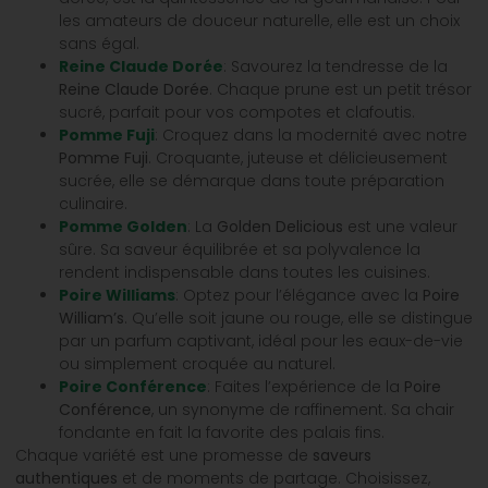
les amateurs de douceur naturelle, elle est un choix
sans égal.
Reine Claude Dorée
: Savourez la tendresse de la
Reine Claude Dorée
. Chaque prune est un petit trésor
sucré, parfait pour vos compotes et clafoutis.
Pomme Fuji
: Croquez dans la modernité avec notre
Pomme Fuji
. Croquante, juteuse et délicieusement
sucrée, elle se démarque dans toute préparation
culinaire.
Pomme Golden
: La
Golden Delicious
est une valeur
sûre. Sa saveur équilibrée et sa polyvalence la
rendent indispensable dans toutes les cuisines.
Poire Williams
: Optez pour l’élégance avec la
Poire
William’s
. Qu’elle soit jaune ou rouge, elle se distingue
par un parfum captivant, idéal pour les eaux-de-vie
ou simplement croquée au naturel.
Poire Conférence
: Faites l’expérience de la
Poire
Conférence
, un synonyme de raffinement. Sa chair
fondante en fait la favorite des palais fins.
Chaque variété est une promesse de
saveurs
authentiques
et de moments de partage. Choisissez,