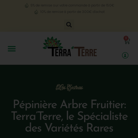
5% de remise sur votre commande à partir de 150€
10% de remise à partir de 300€ d'achat
0
Les Extras
Pépinière Arbre Fruitier:
Terra’Terre, le Spécialiste
des Variétés Rares