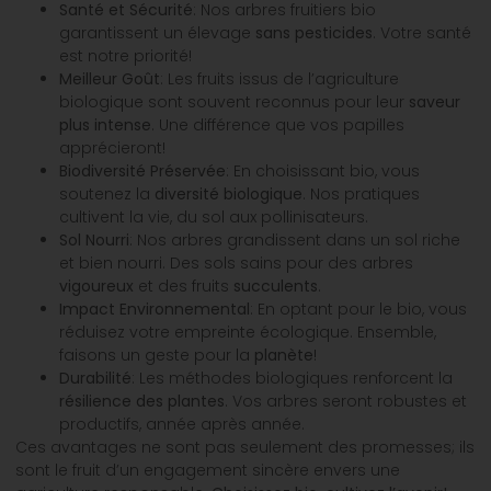
Santé et Sécurité
: Nos arbres fruitiers bio
garantissent un élevage
sans pesticides
. Votre santé
est notre priorité!
Meilleur Goût
: Les fruits issus de l’agriculture
biologique sont souvent reconnus pour leur
saveur
plus intense
. Une différence que vos papilles
apprécieront!
Biodiversité Préservée
: En choisissant bio, vous
soutenez la
diversité biologique
. Nos pratiques
cultivent la vie, du sol aux pollinisateurs.
Sol Nourri
: Nos arbres grandissent dans un sol riche
et bien nourri. Des sols sains pour des arbres
vigoureux
et des fruits
succulents
.
Impact Environnemental
: En optant pour le bio, vous
réduisez votre empreinte écologique. Ensemble,
faisons un geste pour la
planète
!
Durabilité
: Les méthodes biologiques renforcent la
résilience des plantes
. Vos arbres seront robustes et
productifs, année après année.
Ces avantages ne sont pas seulement des promesses; ils
sont le fruit d’un engagement sincère envers une