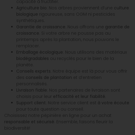
capacité à fructifier.
Agriculture bio
: Nos arbres proviennent d’une
culture
biologique
rigoureuse, sans OGM ni pesticides
synthétiques.
Garantie de croissance
: Nous offrons une
garantie de
croissance
. Si votre arbre ne pousse pas au
printemps après la plantation, nous pouvons le
remplacer.
Emballage écologique
: Nous utilisons des matériaux
biodégradables
ou recyclés pour le bien de la
planète.
Conseils experts
: Notre équipe est là pour vous offrir
des
conseils de plantation
et d’entretien
personnalisés.
Livraison fiable
: Nos partenaires de livraison sont
choisis pour leur
efficacité et leur fiabilité
.
Support client
: Notre service client est
à votre écoute
pour toute question ou conseil.
Choisissez notre pépinière en ligne pour un achat
responsable et sécurisé
. Ensemble, faisons fleurir la
biodiversité!