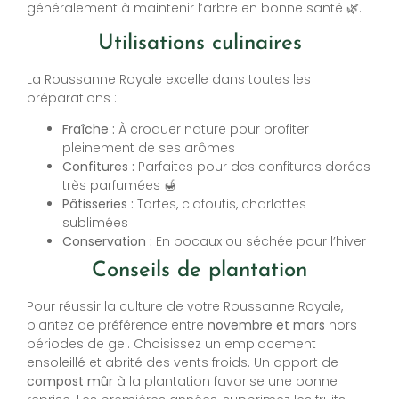
généralement à maintenir l’arbre en bonne santé 🌿.
Utilisations culinaires
La Roussanne Royale excelle dans toutes les
préparations :
Fraîche :
À croquer nature pour profiter
pleinement de ses arômes
Confitures :
Parfaites pour des confitures dorées
très parfumées 🍯
Pâtisseries :
Tartes, clafoutis, charlottes
sublimées
Conservation :
En bocaux ou séchée pour l’hiver
Conseils de plantation
Pour réussir la culture de votre Roussanne Royale,
plantez de préférence entre
novembre et mars
hors
périodes de gel. Choisissez un emplacement
ensoleillé et abrité des vents froids. Un apport de
compost mûr
à la plantation favorise une bonne