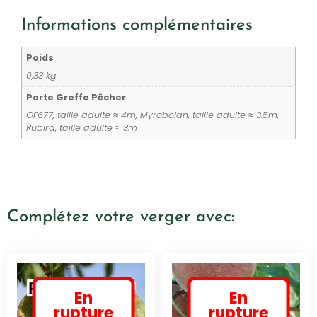
Informations complémentaires
Poids
0,33 kg
Porte Greffe Pêcher
GF677, taille adulte ≈ 4m, Myrobolan, taille adulte ≈ 3.5m,
Rubira, taille adulte ≈ 3m
Complétez votre verger avec:
En
En
rupture
rupture