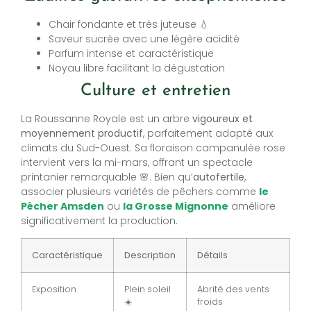
Chair fondante et très juteuse 💧
Saveur sucrée avec une légère acidité
Parfum intense et caractéristique
Noyau libre facilitant la dégustation
Culture et entretien
La Roussanne Royale est un arbre
vigoureux et
moyennement productif
, parfaitement adapté aux
climats du Sud-Ouest. Sa floraison campanulée rose
intervient vers la mi-mars, offrant un spectacle
printanier remarquable 🌸. Bien qu’
autofertile
,
associer plusieurs variétés de pêchers comme
le
Pêcher Amsden
ou
la Grosse Mignonne
améliore
significativement la production.
Caractéristique
Description
Détails
Exposition
Plein soleil
Abrité des vents
☀️
froids