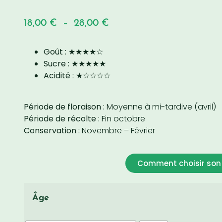
18,00
€
–
28,00
€
Goût :
★★★★☆
Sucre :
★★★★★
Acidité :
★☆☆☆☆
Période de floraison :
Moyenne à mi-tardive (avril)
Période de récolte :
Fin octobre
Conservation :
Novembre – Février
Comment choisir son 
Âge