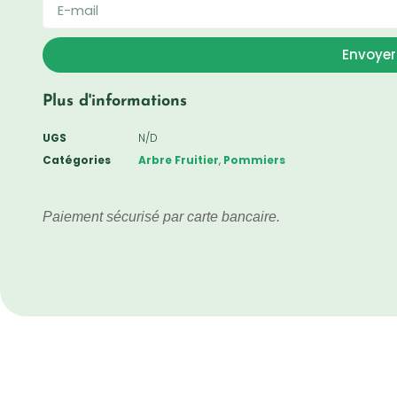
Envoyer
Plus d'informations
UGS
N/D
Catégories
Arbre Fruitier
,
Pommiers
Paiement sécurisé par carte bancaire.