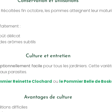
Conservation et utilisations
. Récoltées fin octobre, les pommes atteignent leur maturi
faitement :
ût délicat
des arômes subtils
Culture et entretien
ptionnellement facile
pour tous les jardiniers. Cette vari
ux parasites.
mmier Reinette Clochard
ou
le Pommier Belle de Bos
Avantages de culture
tions difficiles