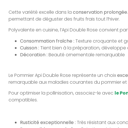
Cette variété excelle dans la
conservation prolongée
permettant de déguster des fruits frais tout l’hiver.
Polyvalente en cuisine, l’Api Double Rose convient par
Consommation fraîche :
Texture croquante et go
Cuisson :
Tient bien à la préparation, développe 
Décoration :
Beauté ornementale remarquable
Le Pommier Api Double Rose représente un choix
exce
remarquable aux maladies courantes du pommier et a
Pour optimiser la pollinisation, associez-le avec
le Po
compatibles.
Rusticité exceptionnelle :
Très résistant aux condi