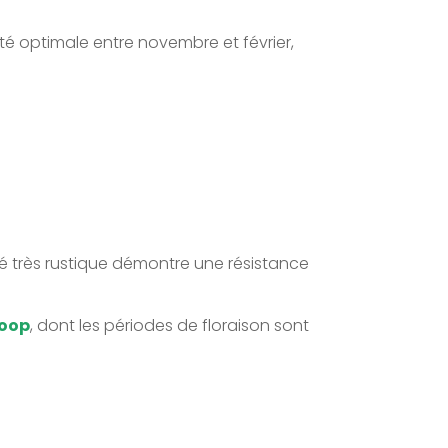
té optimale entre novembre et février,
été très rustique démontre une résistance
koop
, dont les périodes de floraison sont