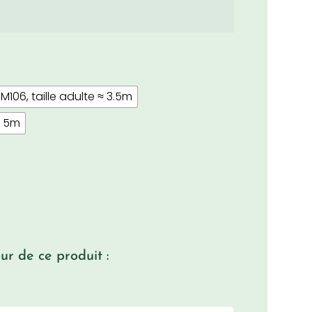
M106, taille adulte ≈ 3.5m
e 5m
r de ce produit :