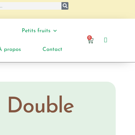
Petits fruits
0
À propos
Contact
 Double