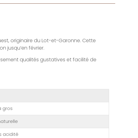
st, originaire du Lot-et-Garonne. Cette
n jusqu’en février.
ment qualités gustatives et facilité de
à gros
aturelle
s acidité