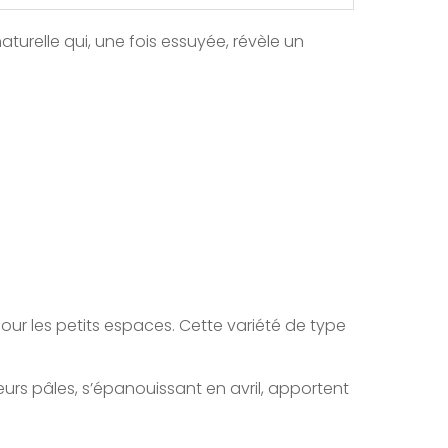
turelle qui, une fois essuyée, révèle un
r les petits espaces. Cette variété de type
urs pâles, s’épanouissant en avril, apportent