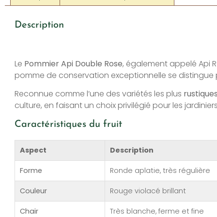
Description
Le
Pommier Api Double Rose
, également appelé Api 
pomme de conservation exceptionnelle se distingue
Reconnue comme l’une des variétés les plus
rustique
culture, en faisant un choix privilégié pour les jardi
Caractéristiques du fruit
Aspect
Description
Forme
Ronde aplatie, très régulière
Couleur
Rouge violacé brillant
Chair
Très blanche, ferme et fine