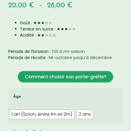
20,00
€
–
28,00
€
Goût : ★★★☆☆
Teneur en sucre : ★★★☆☆
Acidité : ★★☆☆☆
Période de floraison :
Tôt à mi-saison
Période de récolte :
Mi-octobre jusqu’à décembre
Comment choisir son porte-greffe?
Âge
1 an (Scion, entre 1m et 2m)
2 ans