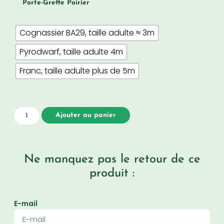
Porte-Greffe Poirier
Cognassier BA29, taille adulte ≈ 3m
Pyrodwarf, taille adulte 4m
Franc, taille adulte plus de 5m
Ajouter au panier
Ne manquez pas le retour de ce
produit :
E-mail