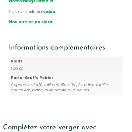
Notre blog Conseils
Nos conseils en
vidéo
Nos autres poiriers
Informations complémentaires
Poids
0,33 kg
Porte-Greffe Poirier
Cognassier BA29, taille adulte ≈ 3m, Pyrodwarf, taille
adulte 4m, Franc, taille adulte plus de 5m
Complétez votre verger avec: