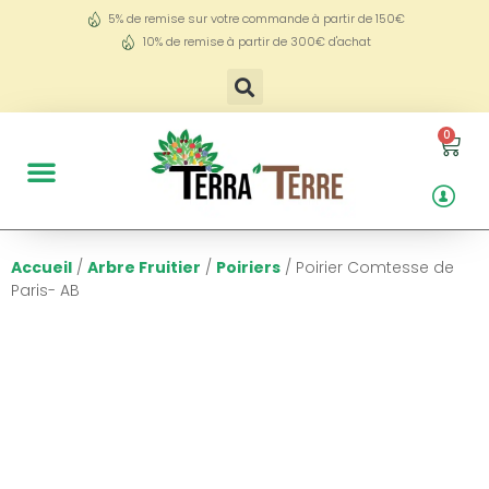
5% de remise sur votre commande à partir de 150€
10% de remise à partir de 300€ d'achat
0
Accueil
/
Arbre Fruitier
/
Poiriers
/ Poirier Comtesse de
Paris- AB