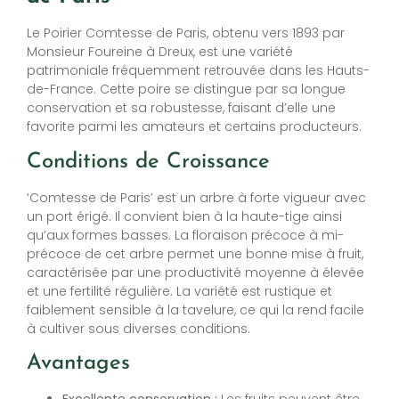
Le Poirier Comtesse de Paris, obtenu vers 1893 par
Monsieur Foureine à Dreux, est une variété
patrimoniale fréquemment retrouvée dans les Hauts-
de-France. Cette poire se distingue par sa longue
conservation et sa robustesse, faisant d’elle une
favorite parmi les amateurs et certains producteurs.
Conditions de Croissance
‘Comtesse de Paris’ est un arbre à forte vigueur avec
un port érigé. Il convient bien à la haute-tige ainsi
qu’aux formes basses. La floraison précoce à mi-
précoce de cet arbre permet une bonne mise à fruit,
caractérisée par une productivité moyenne à élevée
et une fertilité régulière. La variété est rustique et
faiblement sensible à la tavelure, ce qui la rend facile
à cultiver sous diverses conditions.
Avantages
Excellente conservation :
Les fruits peuvent être