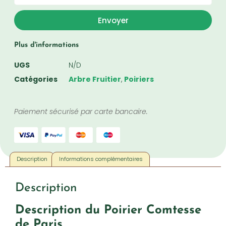
Envoyer
Plus d'informations
UGS
N/D
Catégories
Arbre Fruitier
,
Poiriers
Paiement sécurisé par carte bancaire.
Description
Informations complémentaires
Description
Description du Poirier Comtesse
de Paris