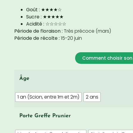
Goût :
★★★★☆
Sucre :
★★★★★
Acidité :
☆☆☆☆☆
Période de floraison :
Très précoce (mars)
Période de récolte :
15-20 juin
Comment choisir son 
Âge
1 an (Scion, entre 1m et 2m)
2 ans
Porte Greffe Prunier