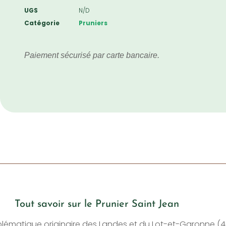
UGS
N/D
Catégorie
Pruniers
Paiement sécurisé par carte bancaire.
Tout savoir sur le Prunier Saint Jean
mblématique originaire des Landes et du Lot-et-Garonne (4