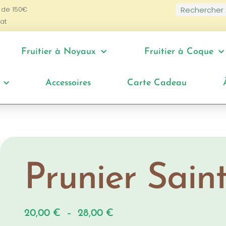
 de 150€
at
Fruitier à Noyaux
Fruitier à Coque
Accessoires
Carte Cadeau
Prunier Sain
20,00
€
–
28,00
€