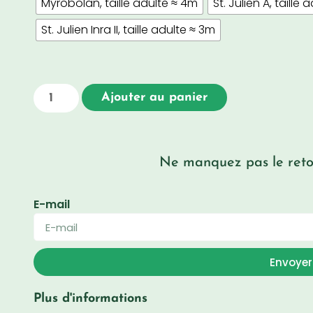
Myrobolan, taille adulte ≈ 4m
St. Julien A, taille
St. Julien Inra II, taille adulte ≈ 3m
Ajouter au panier
Ne manquez pas le retou
E-mail
Envoyer
Plus d'informations