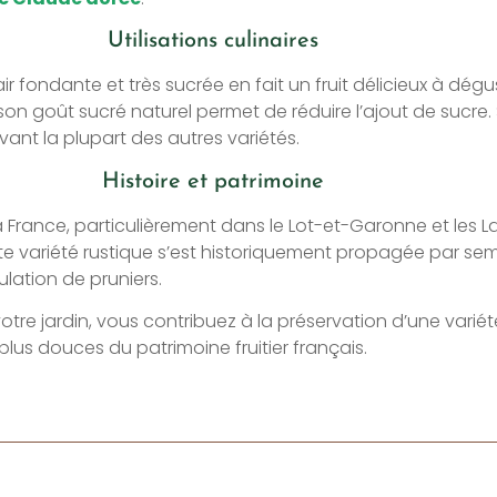
Utilisations culinaires
ir fondante et très sucrée en fait un fruit délicieux à dég
on goût sucré naturel permet de réduire l’ajout de sucre
vant la plupart des autres variétés.
Histoire et patrimoine
la France, particulièrement dans le Lot-et-Garonne et les 
e variété rustique s’est historiquement propagée par semis 
lation de pruniers.
tre jardin, vous contribuez à la préservation d’une variété 
plus douces du patrimoine fruitier français.