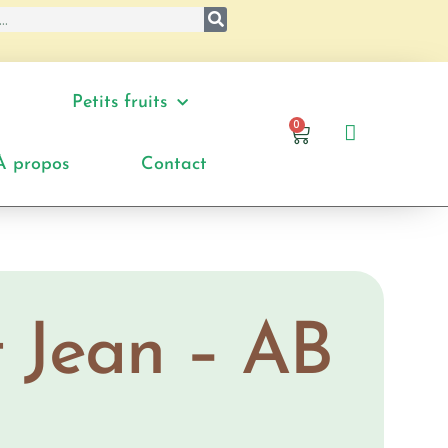
Petits fruits
0
À propos
Contact
t Jean – AB