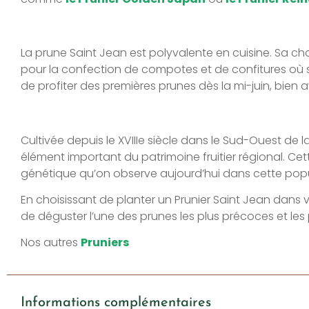
La prune Saint Jean est polyvalente en cuisine. Sa cha
pour la confection de compotes et de confitures où s
de profiter des premières prunes dès la mi-juin, bien a
Cultivée depuis le XVIIIe siècle dans le Sud-Ouest de 
élément important du patrimoine fruitier régional. Cett
génétique qu’on observe aujourd’hui dans cette popu
En choisissant de planter un Prunier Saint Jean dans vo
de déguster l’une des prunes les plus précoces et les 
Nos autres
Pruniers
Informations complémentaires