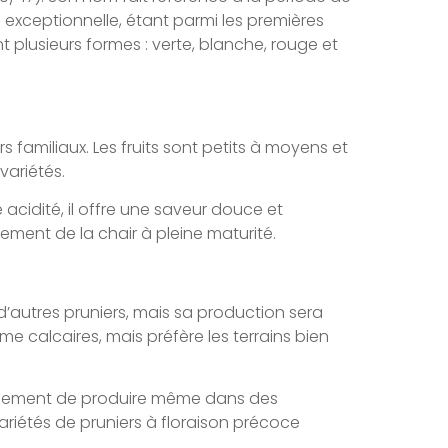
é exceptionnelle, étant parmi les premières
 plusieurs formes : verte, blanche, rouge et
rs familiaux. Les fruits sont petits à moyens et
variétés.
acidité, il offre une saveur douce et
ement de la chair à pleine maturité.
e d’autres pruniers, mais sa production sera
e calcaires, mais préfère les terrains bien
néralement de produire même dans des
ariétés de pruniers à floraison précoce