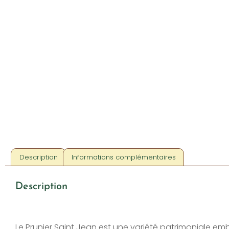
Description
Informations complémentaires
Description
Le Prunier Saint Jean est une variété patrimoniale e