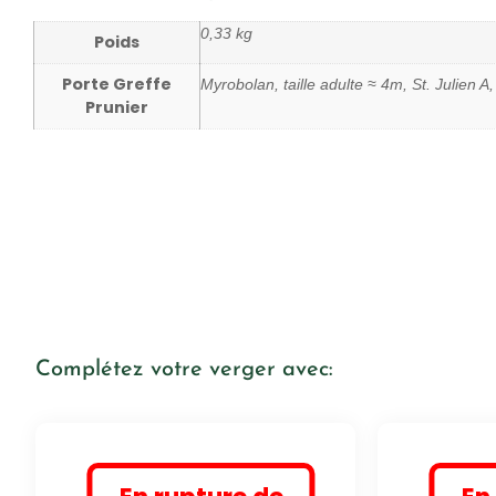
0,33 kg
Poids
Porte Greffe
Myrobolan, taille adulte ≈ 4m, St. Julien A, 
Prunier
Complétez votre verger avec: