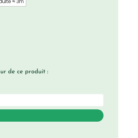
 adulte ≈ 3m
r de ce produit :