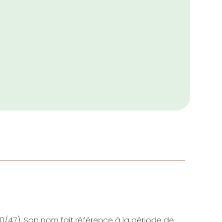
0/47). Son nom fait référence à la période de