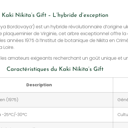
Kaki Nikita’s Gift – L’hybride d’exception
skaya Bordovaya’) est un hybride révolutionnaire d’origine
 le plaqueminier de Virginie, cet arbre exceptionnel offre la
es années 1975 à l’Institut de botanique de Nikita en Crim
 Loire.
r les amateurs exigeants recherchant un goût unique et une
Caractéristiques du Kaki Nikita’s Gift
Description
ien (1975)
Géné
à -25°C/-30°C
Cult