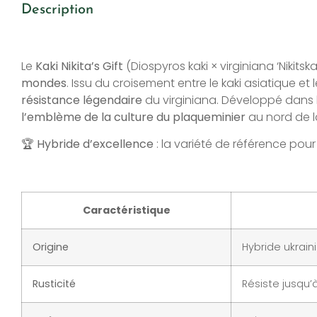
Description
Le
Kaki Nikita’s Gift
(Diospyros kaki × virginiana ‘Nikit
mondes
. Issu du croisement entre le kaki asiatique et
résistance légendaire
du virginiana. Développé dans l
l’emblème de la culture du plaqueminier
au nord de la
🏆
Hybride d’excellence
: la variété de référence pou
Caractéristique
Origine
Hybride ukrain
Rusticité
Résiste jusqu’