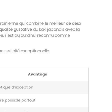
 ukrainienne qui combine
le meilleur de deux
qualité gustative
du kaki japonais avec la
ée, il est aujourd’hui reconnu comme
 rusticité exceptionnelle.
Avantage
tique d’exception
ure possible partout