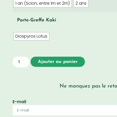
1 an (Scion, entre 1m et 2m)
2 ans
Porte-Greffe Kaki
Diospyros Lotus
Ajouter au panier
Ne manquez pas le retou
E-mail