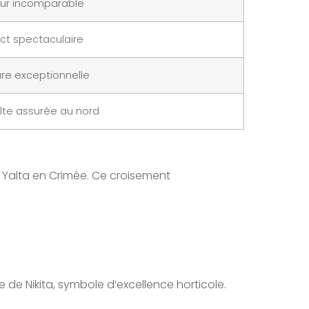
ur incomparable
ct spectaculaire
ure exceptionnelle
lte assurée au nord
e Yalta en Crimée. Ce croisement
 de Nikita, symbole d’excellence horticole.