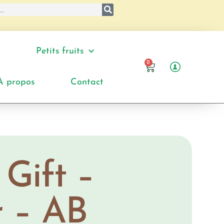
Petits fruits
0
À propos
Contact
 Gift –
r – AB