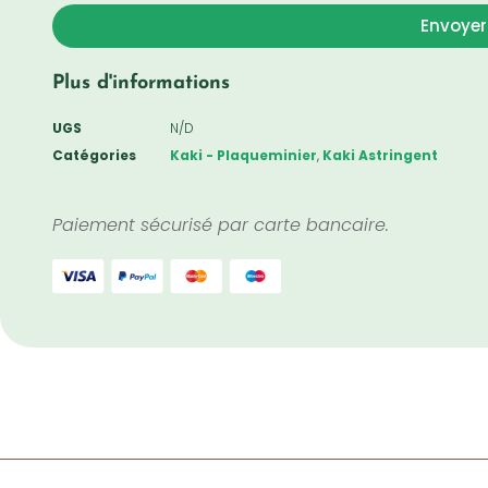
Envoyer
Plus d'informations
UGS
N/D
Catégories
Kaki - Plaqueminier
,
Kaki Astringent
Paiement sécurisé par carte bancaire.