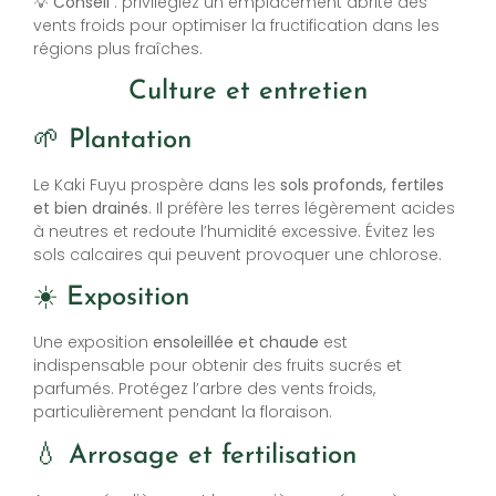
💡
Conseil
: privilégiez un emplacement abrité des
vents froids pour optimiser la fructification dans les
régions plus fraîches.
Culture et entretien
🌱 Plantation
Le Kaki Fuyu prospère dans les
sols profonds, fertiles
et bien drainés
. Il préfère les terres légèrement acides
à neutres et redoute l’humidité excessive. Évitez les
sols calcaires qui peuvent provoquer une chlorose.
☀️ Exposition
Une exposition
ensoleillée et chaude
est
indispensable pour obtenir des fruits sucrés et
parfumés. Protégez l’arbre des vents froids,
particulièrement pendant la floraison.
💧 Arrosage et fertilisation