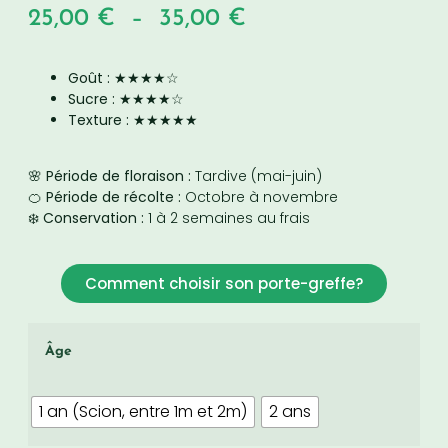
25,00
€
–
35,00
€
Goût :
★★★★☆
Sucre :
★★★★☆
Texture :
★★★★★
🌸 Période de floraison :
Tardive (mai-juin)
🍊 Période de récolte :
Octobre à novembre
❄️ Conservation :
1 à 2 semaines au frais
Comment choisir son porte-greffe?
Âge
1 an (Scion, entre 1m et 2m)
2 ans