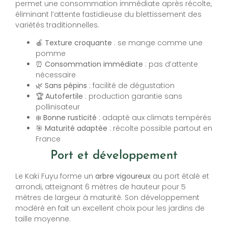
permet une consommation immédiate après récolte,
éliminant l’attente fastidieuse du blettissement des
variétés traditionnelles.
🍎
Texture croquante
: se mange comme une
pomme
⏰
Consommation immédiate
: pas d’attente
nécessaire
🌿
Sans pépins
: facilité de dégustation
🏆
Autofertile
: production garantie sans
pollinisateur
❄️
Bonne rusticité
: adapté aux climats tempérés
🎯
Maturité adaptée
: récolte possible partout en
France
Port et développement
Le Kaki Fuyu forme un
arbre vigoureux
au port étalé et
arrondi, atteignant 6 mètres de hauteur pour 5
mètres de largeur à maturité. Son développement
modéré en fait un excellent choix pour les jardins de
taille moyenne.