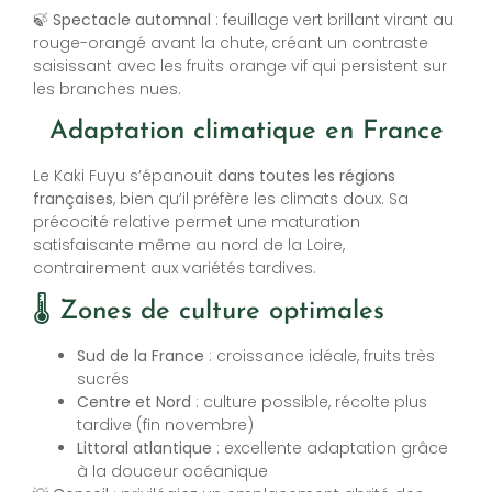
🍃
Spectacle automnal
: feuillage vert brillant virant au
rouge-orangé avant la chute, créant un contraste
saisissant avec les fruits orange vif qui persistent sur
les branches nues.
Adaptation climatique en France
Le Kaki Fuyu s’épanouit
dans toutes les régions
françaises
, bien qu’il préfère les climats doux. Sa
précocité relative permet une maturation
satisfaisante même au nord de la Loire,
contrairement aux variétés tardives.
🌡️ Zones de culture optimales
Sud de la France
: croissance idéale, fruits très
sucrés
Centre et Nord
: culture possible, récolte plus
tardive (fin novembre)
Littoral atlantique
: excellente adaptation grâce
à la douceur océanique