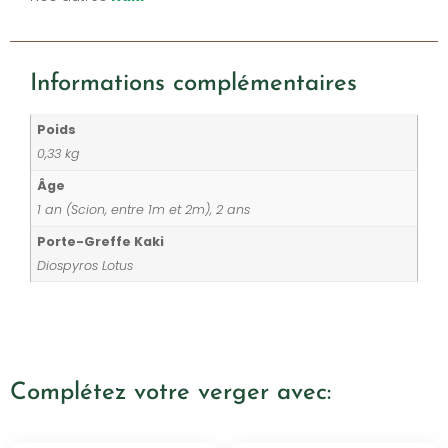
Informations complémentaires
Poids
0,33 kg
Âge
1 an (Scion, entre 1m et 2m), 2 ans
Porte-Greffe Kaki
Diospyros Lotus
Complétez votre verger avec: