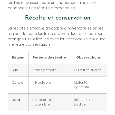
feuilles et passent souvent inaperçues, mais elles
annoncent une récolte prometteuse.
Récolte et conservation
La récolte s’effectue d’
octobre à novembre
selon les
régions, lorsque les fruits arborent leur belle couleur
orange vif. Cueillez-les avec leur pédoncule pour une
meilleure conservation.
Région
Période de récolte
Observations
Sud
Début octobre
Fruits très sucrés
Centre
Mi-octobre
Maturité
optimale
Nord
Fin octobre-
Récolte plus
novembre
tardive