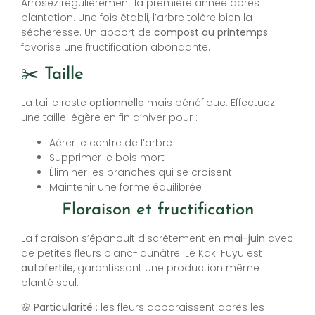
Arrosez régulièrement la première année après
plantation. Une fois établi, l’arbre tolère bien la
sécheresse. Un apport de
compost au printemps
favorise une fructification abondante.
✂️ Taille
La taille reste
optionnelle
mais bénéfique. Effectuez
une taille légère en fin d’hiver pour :
Aérer le centre de l’arbre
Supprimer le bois mort
Éliminer les branches qui se croisent
Maintenir une forme équilibrée
Floraison et fructification
La floraison s’épanouit discrètement en
mai-juin
avec
de petites fleurs blanc-jaunâtre. Le Kaki Fuyu est
autofertile
, garantissant une production même
planté seul.
🌸
Particularité
: les fleurs apparaissent après les