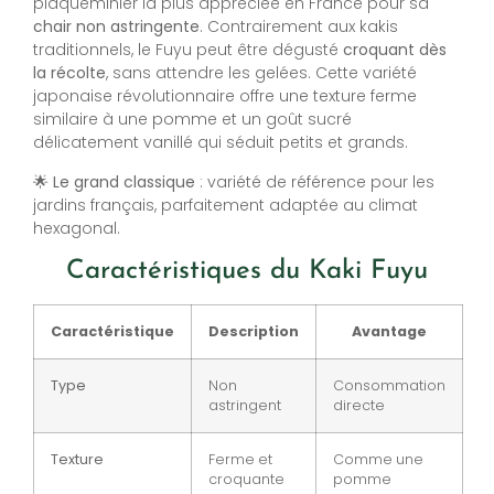
plaqueminier la plus appréciée en France pour sa
chair non astringente
. Contrairement aux kakis
traditionnels, le Fuyu peut être dégusté
croquant dès
la récolte
, sans attendre les gelées. Cette variété
japonaise révolutionnaire offre une texture ferme
similaire à une pomme et un goût sucré
délicatement vanillé qui séduit petits et grands.
🌟
Le grand classique
: variété de référence pour les
jardins français, parfaitement adaptée au climat
hexagonal.
Caractéristiques du Kaki Fuyu
Caractéristique
Description
Avantage
Type
Non
Consommation
astringent
directe
Texture
Ferme et
Comme une
croquante
pomme