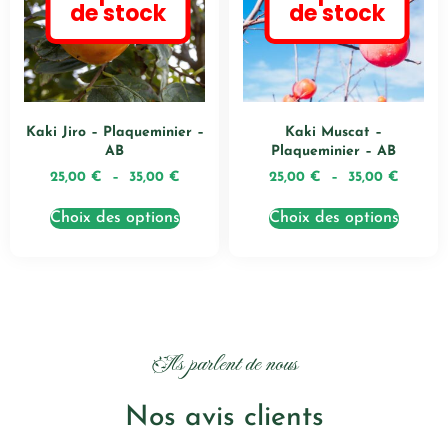
de stock
de stock
Kaki Jiro – Plaqueminier –
Kaki Muscat –
AB
Plaqueminier – AB
25,00
€
–
35,00
€
25,00
€
–
35,00
€
Choix des options
Choix des options
Ils parlent de nous
Nos avis clients