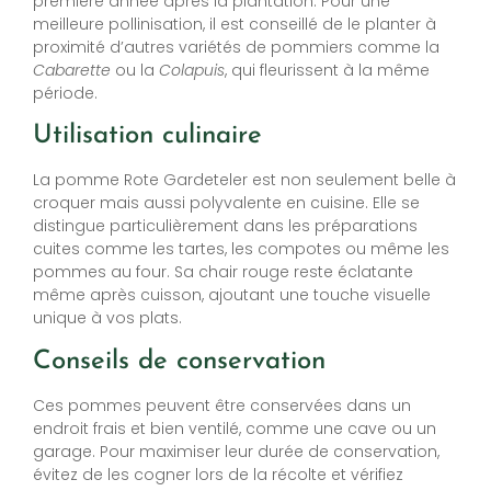
première année après la plantation. Pour une
meilleure pollinisation, il est conseillé de le planter à
proximité d’autres variétés de pommiers comme la
Cabarette
ou la
Colapuis
, qui fleurissent à la même
période.
Utilisation culinaire
La pomme Rote Gardeteler est non seulement belle à
croquer mais aussi polyvalente en cuisine. Elle se
distingue particulièrement dans les préparations
cuites comme les tartes, les compotes ou même les
pommes au four. Sa chair rouge reste éclatante
même après cuisson, ajoutant une touche visuelle
unique à vos plats.
Conseils de conservation
Ces pommes peuvent être conservées dans un
endroit frais et bien ventilé, comme une cave ou un
garage. Pour maximiser leur durée de conservation,
évitez de les cogner lors de la récolte et vérifiez