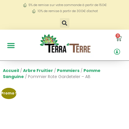
5% de remise sur votre commande à partir de 150€
10% de remise à partir de 300€ d'achat
0
Accueil
/
Arbre Fruitier
/
Pommiers
/
Pomme
Sanguine
/ Pommier Rote Gardeteler – AB
Promo !