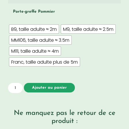
Porte-greffe Pommier
B9, taille adulte ≈ 2m
M9, taille adulte ≈ 2.5m
MM106, taille adulte ≈ 3.5m
M111, taille adulte ≈ 4m
Franc, taille adulte plus de 5m
Ajouter au panier
Ne manquez pas le retour de ce
produit :