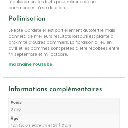
régulièrement les fruits pour retirer ceux qui
commencent à se détériorer.
Pollinisation
Le Rote Gardeteler est partiellement autofertile mais
donnera de meilleurs résultats lorsqu’il est planté à
proximité d’autres pommiers. La floraison a lieu en
avril, et les pommes sont prêtes à être récoltées entre
fin septembre et mi-octobre.
ma chaine YouTube
Informations complémentaires
Poids
0,3 kg
Âge
1 an (Scion, entre 1m et 2m), 2 ans