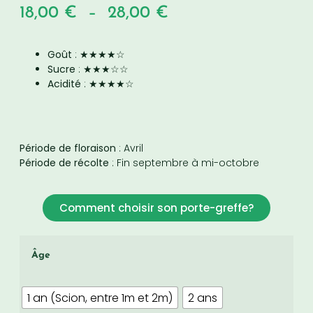
18,00
€
–
28,00
€
Goût
: ★★★★☆
Sucre
: ★★★☆☆
Acidité
: ★★★★☆
Période de floraison
: Avril
Période de récolte
: Fin septembre à mi-octobre
Comment choisir son porte-greffe?
Âge
1 an (Scion, entre 1m et 2m)
2 ans