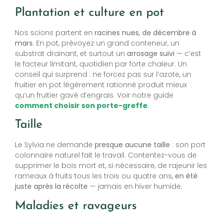
Plantation et culture en pot
Nos scions partent en
racines nues, de décembre à
mars
. En pot, prévoyez un grand conteneur, un
substrat drainant, et surtout un
arrosage suivi
— c’est
le facteur limitant, quotidien par forte chaleur. Un
conseil qui surprend : ne forcez pas sur l’azote, un
fruitier en pot légèrement rationné produit mieux
qu’un fruitier gavé d’engrais. Voir notre guide
comment choisir son porte-greffe
.
Taille
Le Sylvia ne demande
presque aucune taille
: son port
colonnaire naturel fait le travail. Contentez-vous de
supprimer le bois mort et, si nécessaire, de rajeunir les
rameaux à fruits tous les trois ou quatre ans,
en été
juste après la récolte
— jamais en hiver humide.
Maladies et ravageurs