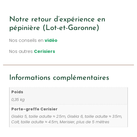
Notre retour d’expérience en
pépinière (Lot-et-Garonne)
Nos conseils en
vidéo
Nos autres
Cerisiers
Informations complémentaires
Poids
0,35 kg
Porte-greffe Cerisier
Giséla 5, taille adulte ≈ 2.5m, Giséla 6, taille adulte ≈ 3.5m,
Colt, taille adulte ≈ 4.5m, Merisier, plus de 5 mètres