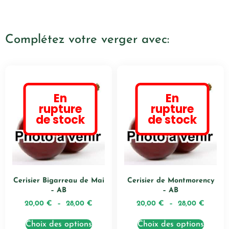
Complétez votre verger avec:
En
En
rupture
rupture
de stock
de stock
Cerisier Bigarreau de Mai
Cerisier de Montmorency
– AB
– AB
20,00
€
–
28,00
€
20,00
€
–
28,00
€
Choix des options
Choix des options