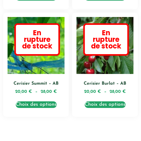
En
En
rupture
rupture
de stock
de stock
Cerisier Summit – AB
Cerisier Burlat – AB
20,00
€
–
28,00
€
20,00
€
–
28,00
€
Choix des options
Choix des options