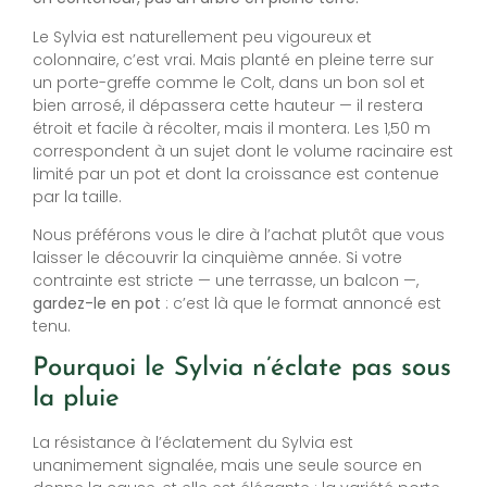
Le Sylvia est naturellement peu vigoureux et
colonnaire, c’est vrai. Mais planté en pleine terre sur
un porte-greffe comme le Colt, dans un bon sol et
bien arrosé, il dépassera cette hauteur — il restera
étroit et facile à récolter, mais il montera. Les 1,50 m
correspondent à un sujet dont le volume racinaire est
limité par un pot et dont la croissance est contenue
par la taille.
Nous préférons vous le dire à l’achat plutôt que vous
laisser le découvrir la cinquième année. Si votre
contrainte est stricte — une terrasse, un balcon —,
gardez-le en pot
: c’est là que le format annoncé est
tenu.
Pourquoi le Sylvia n’éclate pas sous
la pluie
La résistance à l’éclatement du Sylvia est
unanimement signalée, mais une seule source en