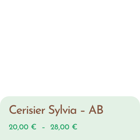
Cerisier Sylvia – AB
20,00
€
–
28,00
€