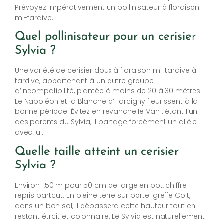
Prévoyez impérativement un pollinisateur à floraison
mi-tardive.
Quel pollinisateur pour un cerisier
Sylvia ?
Une variété de cerisier doux à floraison mi-tardive à
tardive, appartenant à un autre groupe
d’incompatibilité, plantée à moins de 20 à 30 mètres.
Le Napoléon et la Blanche d’Harcigny fleurissent à la
bonne période. Évitez en revanche le Van : étant l’un
des parents du Sylvia, il partage forcément un allèle
avec lui.
Quelle taille atteint un cerisier
Sylvia ?
Environ 1,50 m pour 50 cm de large en pot, chiffre
repris partout. En pleine terre sur porte-greffe Colt,
dans un bon sol, il dépassera cette hauteur tout en
restant étroit et colonnaire. Le Sylvia est naturellement