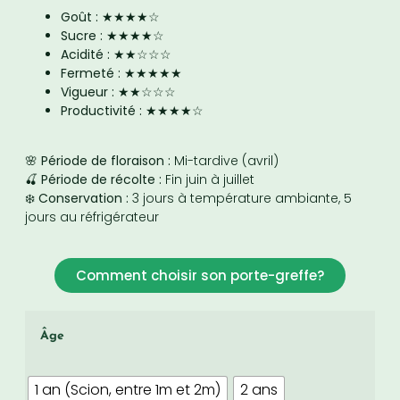
Goût :
★★★★☆
Sucre :
★★★★☆
Acidité :
★★☆☆☆
Fermeté :
★★★★★
Vigueur :
★★☆☆☆
Productivité :
★★★★☆
🌸 Période de floraison :
Mi-tardive (avril)
🍒 Période de récolte :
Fin juin à juillet
❄️ Conservation :
3 jours à température ambiante, 5
jours au réfrigérateur
Comment choisir son porte-greffe?
Âge
1 an (Scion, entre 1m et 2m)
2 ans