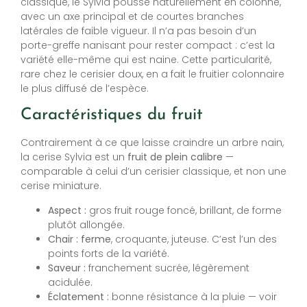
classique, le Sylvia pousse naturellement en colonne,
avec un axe principal et de courtes branches
latérales de faible vigueur. Il n’a pas besoin d’un
porte-greffe nanisant pour rester compact : c’est la
variété elle-même qui est naine. Cette particularité,
rare chez le cerisier doux, en a fait le fruitier colonnaire
le plus diffusé de l’espèce.
Caractéristiques du fruit
Contrairement à ce que laisse craindre un arbre nain,
la cerise Sylvia est un
fruit de plein calibre
—
comparable à celui d’un cerisier classique, et non une
cerise miniature.
Aspect :
gros fruit rouge foncé, brillant, de forme
plutôt allongée.
Chair :
ferme
, croquante, juteuse. C’est l’un des
points forts de la variété.
Saveur :
franchement sucrée, légèrement
acidulée.
Éclatement :
bonne résistance à la pluie — voir