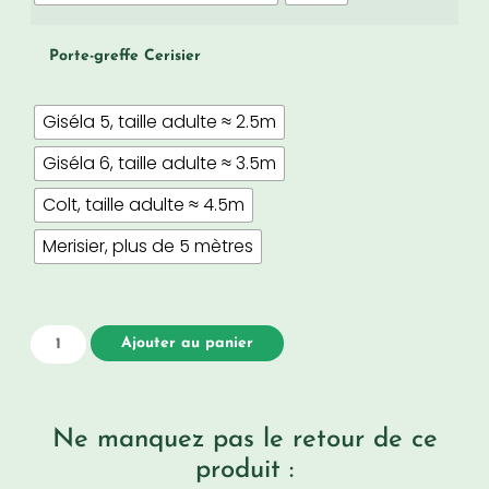
Porte-greffe Cerisier
Giséla 5, taille adulte ≈ 2.5m
Giséla 6, taille adulte ≈ 3.5m
Colt, taille adulte ≈ 4.5m
Merisier, plus de 5 mètres
Ajouter au panier
Ne manquez pas le retour de ce
produit :