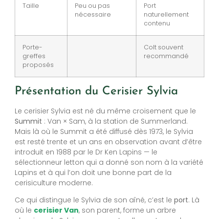
Taille
Peu ou pas
Port
nécessaire
naturellement
contenu
Porte-
Colt souvent
greffes
recommandé
proposés
Présentation du Cerisier Sylvia
Le cerisier Sylvia est né du même croisement que le
Summit
: Van × Sam, à la station de Summerland.
Mais là où le Summit a été diffusé dès 1973, le Sylvia
est resté trente et un ans en observation avant d’être
introduit en 1988 par le Dr Ken Lapins — le
sélectionneur letton qui a donné son nom à la variété
Lapins et à qui l’on doit une bonne part de la
cerisiculture moderne.
Ce qui distingue le Sylvia de son aîné, c’est le
port
. Là
où le
cerisier Van
, son parent, forme un arbre