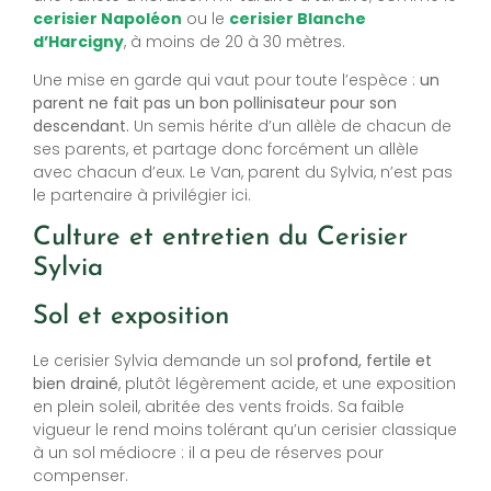
cerisier Napoléon
ou le
cerisier Blanche
d’Harcigny
, à moins de 20 à 30 mètres.
Une mise en garde qui vaut pour toute l’espèce :
un
parent ne fait pas un bon pollinisateur pour son
descendant.
Un semis hérite d’un allèle de chacun de
ses parents, et partage donc forcément un allèle
avec chacun d’eux. Le Van, parent du Sylvia, n’est pas
le partenaire à privilégier ici.
Culture et entretien du Cerisier
Sylvia
Sol et exposition
Le cerisier Sylvia demande un sol
profond, fertile et
bien drainé
, plutôt légèrement acide, et une exposition
en plein soleil, abritée des vents froids. Sa faible
vigueur le rend moins tolérant qu’un cerisier classique
à un sol médiocre : il a peu de réserves pour
compenser.